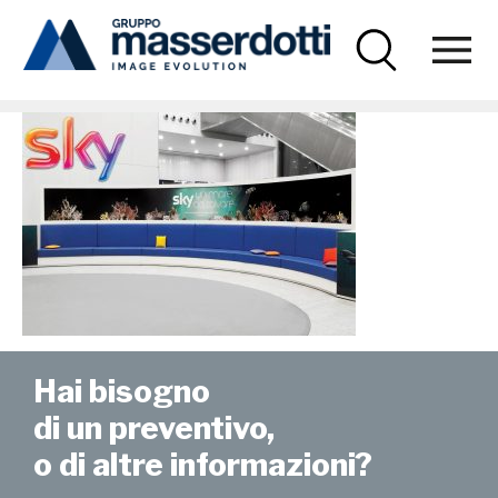
Masserdotti
SkyOc-1000×670
Hai bisogno
di un preventivo,
o di altre informazioni?