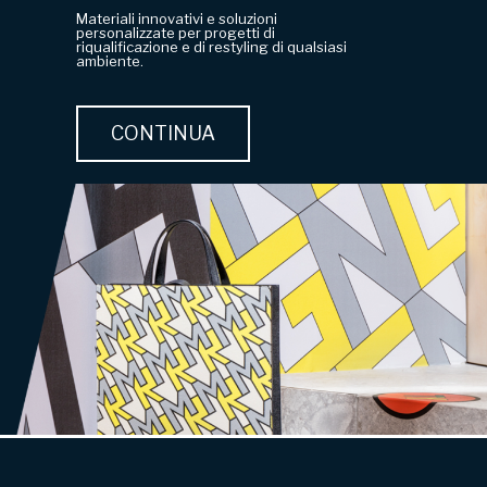
Materiali innovativi e soluzioni
personalizzate per progetti di
riqualificazione e di restyling di qualsiasi
ambiente.
CONTINUA