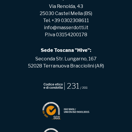
Via Renolda, 43
25030 Castel Mella (BS)
Tel. +39 0302308611
info@masserdotti.it
P.Iva 03154200178
Sede Toscana "Hive":
Seconda Str. Lungarno, 167
52028 Terranuova Bracciolini (AR)