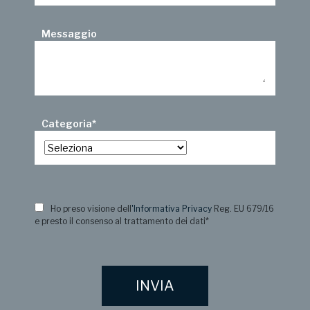
Messaggio
Categoria
*
Ho preso visione dell
'Informativa Privacy
Reg. EU 679/16
e presto il consenso al trattamento dei dati
*