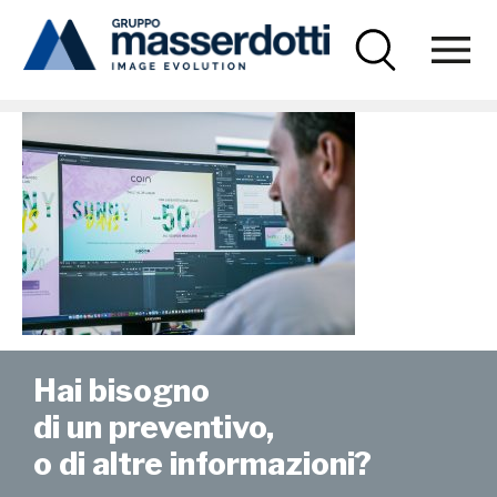
Masserdotti
sede-B27-1000×670
Hai bisogno
di un preventivo,
o di altre informazioni?