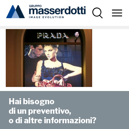
Masserdotti
pradaB1-1000×670
Hai bisogno
di un preventivo,
o di altre informazioni?