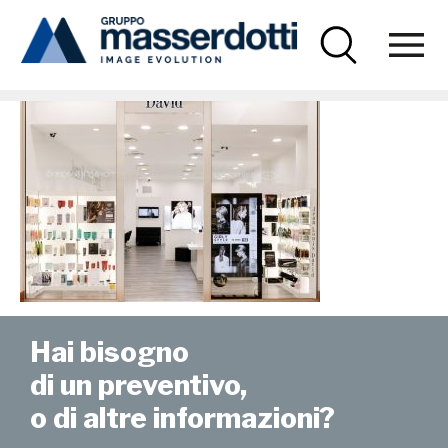
Masserdotti
JLD-1000×670
Hai bisogno
di un preventivo,
o di altre informazioni?