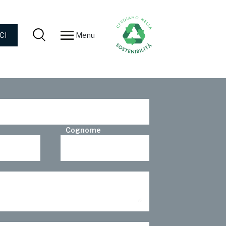
Menu
CI
Cognome