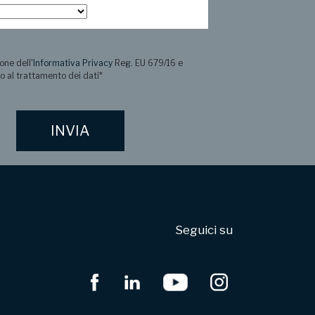
one dell
'Informativa Privacy
Reg. EU 679/16 e
o al trattamento dei dati
*
Seguici su