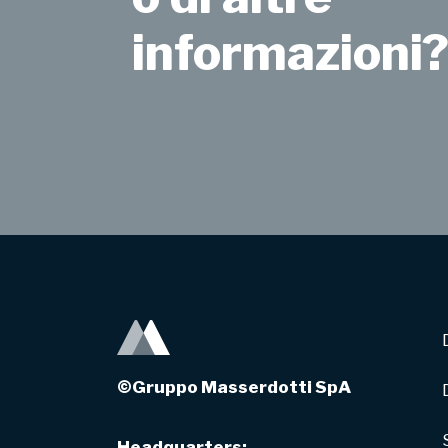
informazioni
©Gruppo Masserdotti SpA
Headquarters: