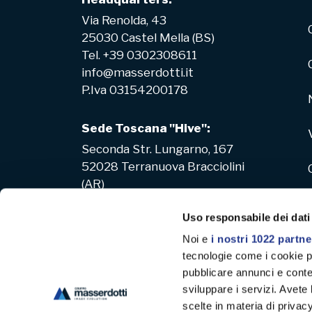
Via Renolda, 43
25030 Castel Mella (BS)
Tel. +39 0302308611
info@masserdotti.it
P.Iva 03154200178
Sede Toscana "Hive":
Seconda Str. Lungarno, 167
52028 Terranuova Bracciolini
(AR)
Uso responsabile dei dati
Noi e
i nostri 1022 partne
tecnologie come i cookie p
pubblicare annunci e conten
sviluppare i servizi. Avete l
scelte in materia di privacy