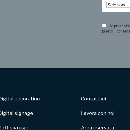
?
Ho preso visi
presto il consens
Digital decoration
Contattaci
Digital signage
Lavora con noi
Soft signage
Area riservata