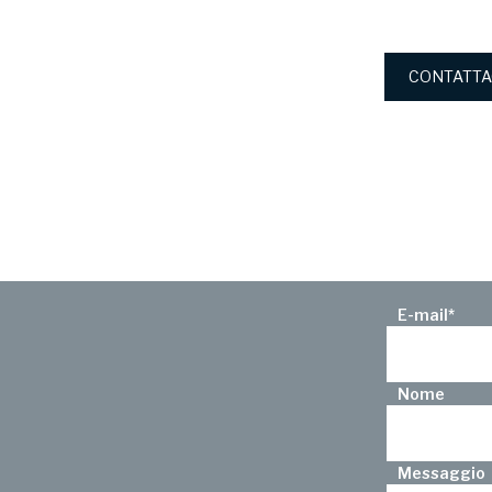
CONTATTA
E-mail
*
Nome
Messaggio