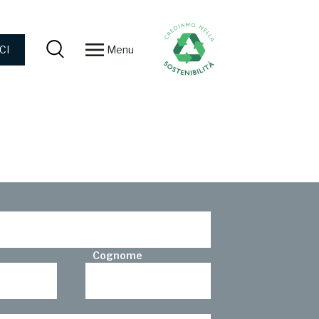
Menu
CI
Cognome