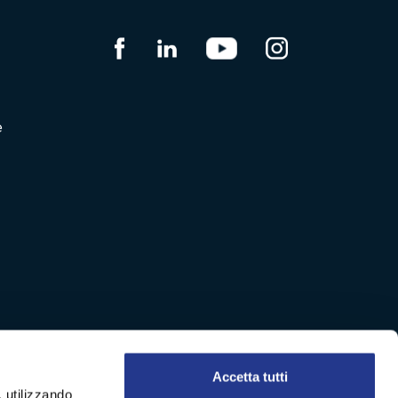
e
Accetta tutti
, utilizzando