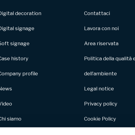
Digital decoration
Contattaci
Digital signage
Lavora con noi
Soft signage
Area riservata
Case history
Politica della qualità 
Company profile
dell’ambiente
News
Legal notice
Video
Privacy policy
Chi siamo
Cookie Policy
Parco macchine
Whistleblowing