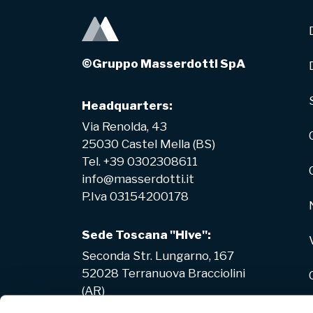
©Gruppo Masserdotti SpA
Headquarters:
Via Renolda, 43
25030 Castel Mella (BS)
Tel. +39 0302308611
info@masserdotti.it
P.Iva 03154200178
Sede Toscana "Hive":
Seconda Str. Lungarno, 167
52028 Terranuova Bracciolini
(AR)