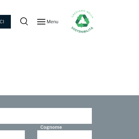
Menu
CI
Cognome