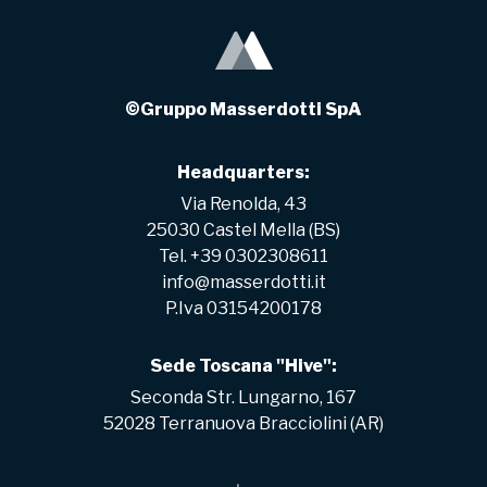
©Gruppo Masserdotti SpA
Headquarters:
Via Renolda, 43
25030 Castel Mella (BS)
Tel. +39 0302308611
info@masserdotti.it
P.Iva 03154200178
Sede Toscana "Hive":
Seconda Str. Lungarno, 167
52028 Terranuova Bracciolini (AR)