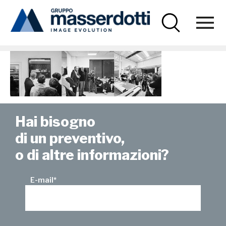
Masserdotti
news-scuola-slider_1600x480
Hai bisogno
di un preventivo,
o di altre informazioni?
E-mail
*