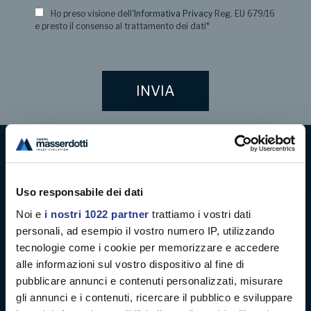
Ho preso visione dell
'Informativa Privacy
Reg. EU 679/16
e presto il consenso al trattamento dei dati
*
Digital decoration
Uso responsabile dei dati
Digital signage
Noi e
i nostri 1022 partner
trattiamo i vostri dati
personali, ad esempio il vostro numero IP, utilizzando
Soft signage
tecnologie come i cookie per memorizzare e accedere
alle informazioni sul vostro dispositivo al fine di
Case history
pubblicare annunci e contenuti personalizzati, misurare
gli annunci e i contenuti, ricercare il pubblico e sviluppare
Company profile