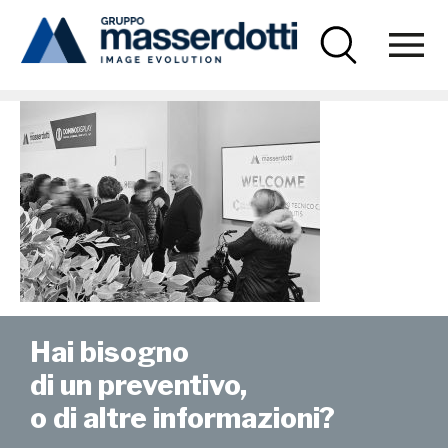
Masserdotti
news-scuola-02
Hai bisogno
di un preventivo,
o di altre informazioni?