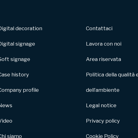
Digital decoration
Contattaci
Digital signage
Lavora con noi
Soft signage
Area riservata
Case history
Politica della qualità 
Company profile
dell’ambiente
News
Legal notice
Video
Privacy policy
Chi siamo
Cookie Policy