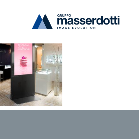
Masserdotti
foto-1