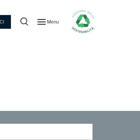
Menu
CI