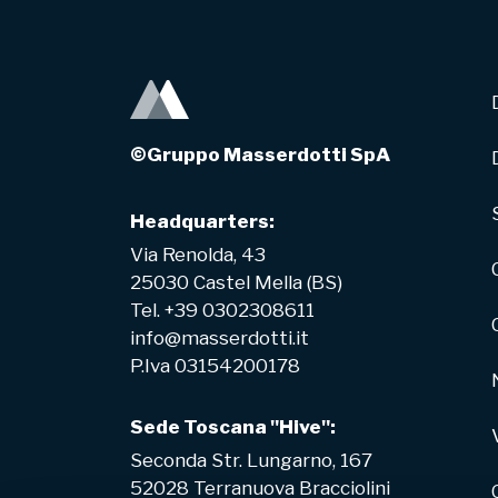
©Gruppo Masserdotti SpA
Headquarters:
Via Renolda, 43
25030 Castel Mella (BS)
Tel. +39 0302308611
info@masserdotti.it
P.Iva 03154200178
Sede Toscana "Hive":
Seconda Str. Lungarno, 167
52028 Terranuova Bracciolini