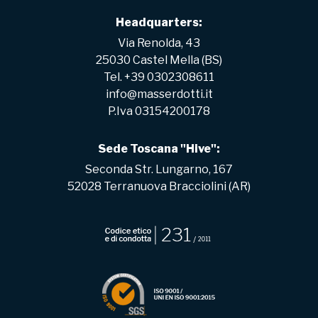
Headquarters:
Via Renolda, 43
25030 Castel Mella (BS)
Tel. +39 0302308611
info@masserdotti.it
P.Iva 03154200178
Sede Toscana "Hive":
Seconda Str. Lungarno, 167
52028 Terranuova Bracciolini (AR)