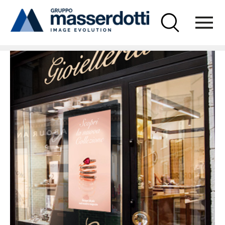
Masserdotti
News
“Tu chiamale, se vuoi, Emozioni”