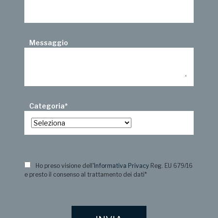
Messaggio
Categoria
*
Ho preso visione dell
'Informativa Privacy
Reg. EU 679/16
e presto il consenso al trattamento dei dati
*