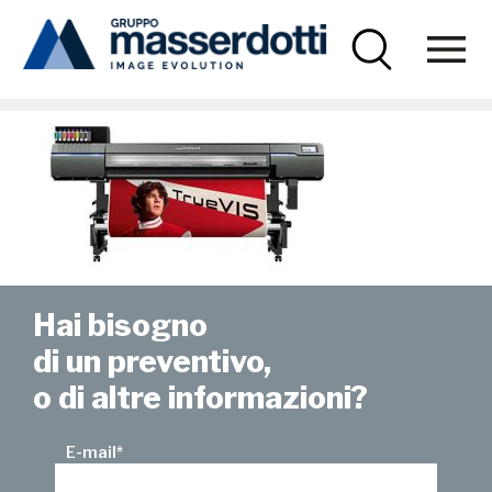
Masserdotti
news-hivemacchine-06
Hai bisogno
di un preventivo,
o di altre informazioni?
E-mail
*