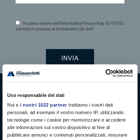
Ho preso visione dell
'Informativa Privacy
Reg. EU 679/16
e presto il consenso al trattamento dei dati
*
Digital decoration
Uso responsabile dei dati
Noi e
i nostri 1022 partner
trattiamo i vostri dati
Digital signage
personali, ad esempio il vostro numero IP, utilizzando
tecnologie come i cookie per memorizzare e accedere
Soft signage
alle informazioni sul vostro dispositivo al fine di
pubblicare annunci e contenuti personalizzati, misurare