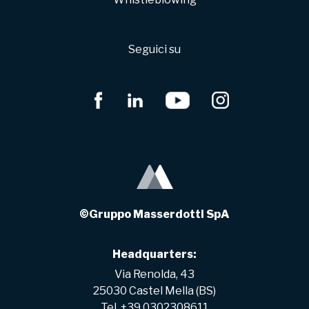
Seguici su
©Gruppo Masserdotti SpA
Headquarters:
Via Renolda, 43
25030 Castel Mella (BS)
Tel. +39 0302308611