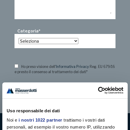
Categoria
*
Ho preso visione dell
'Informativa Privacy
Reg. EU 679/16
e presto il consenso al trattamento dei dati
*
Uso responsabile dei dati
Noi e
i nostri 1022 partner
trattiamo i vostri dati
personali, ad esempio il vostro numero IP, utilizzando