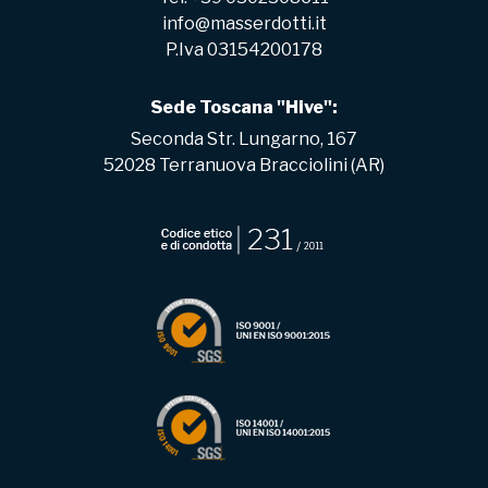
info@masserdotti.it
P.Iva 03154200178
Sede Toscana "Hive":
Seconda Str. Lungarno, 167
52028 Terranuova Bracciolini (AR)