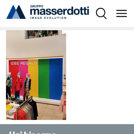
Masserdotti
4GAP-07-670×1000