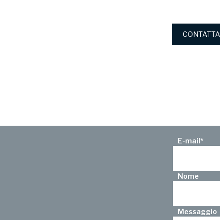
CONTATTA
E-mail
*
Nome
Messaggio