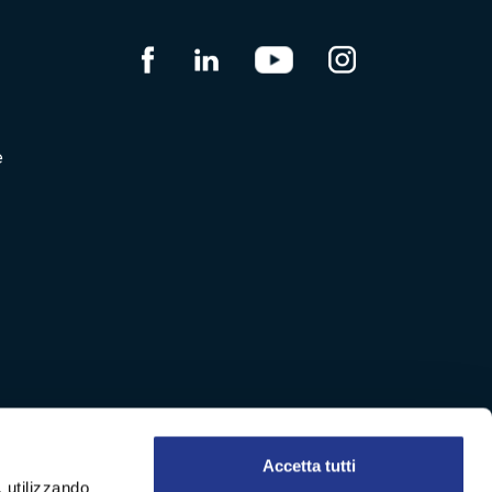
e
Accetta tutti
, utilizzando