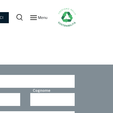
Menu
CI
Cognome