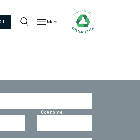
Menu
CI
Cognome