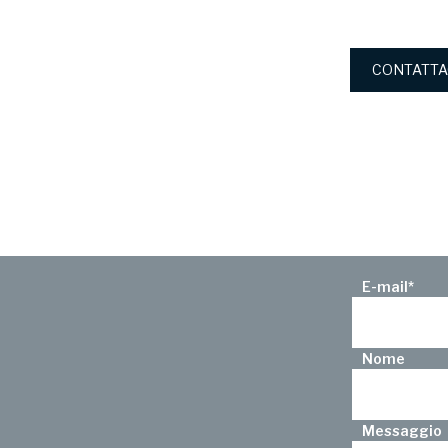
CONTATTA
E-mail
*
Nome
Messaggio