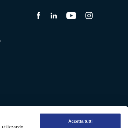
e
Accetta tutti
, utilizzando