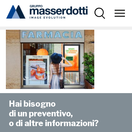
Masserdotti
dcj_01_1000x670
Hai bisogno
di un preventivo,
o di altre informazioni?