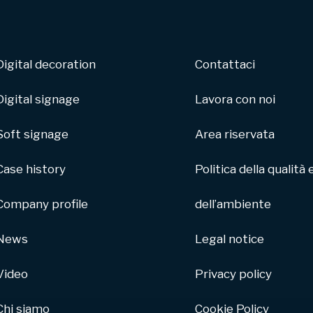
Digital decoration
Contattaci
Digital signage
Lavora con noi
Soft signage
Area riservata
Case history
Politica della qualità 
Company profile
dell’ambiente
News
Legal notice
Video
Privacy policy
Chi siamo
Cookie Policy