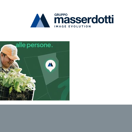
Masserdotti
news-green-02