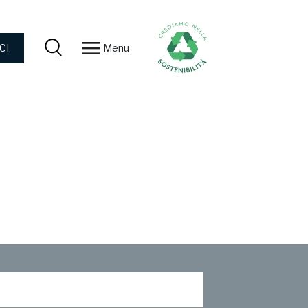
Menu
CI