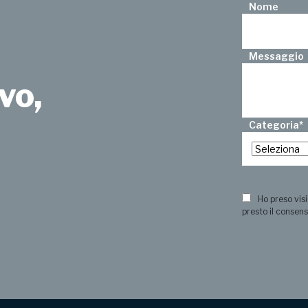
Nome
Messaggio
vo,
Categoria
*
?
Ho preso visi
presto il consens