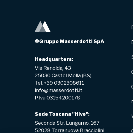
©Gruppo Masserdotti SpA
Headquarters:
Via Renolda, 43
25030 Castel Mella (BS)
Tel. +39 0302308611
info@masserdotti.it
P.Iva 03154200178
Sede Toscana "Hive":
Seconda Str. Lungarno, 167
52028 Terranuova Bracciolini