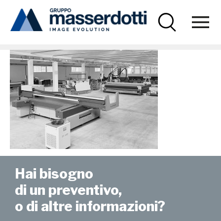
Masserdotti
news-hive-13
Hai bisogno
di un preventivo,
o di altre informazioni?