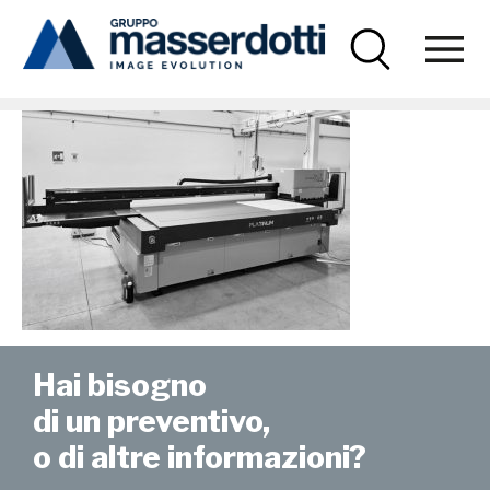
Masserdotti
news-hive-09
Hai bisogno
di un preventivo,
o di altre informazioni?