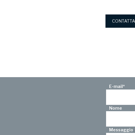
CONTATTA
E-mail
*
Nome
Messaggio