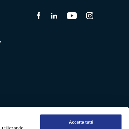
e
Accetta tutti
, utilizzando