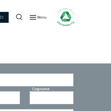
Menu
CI
Cognome