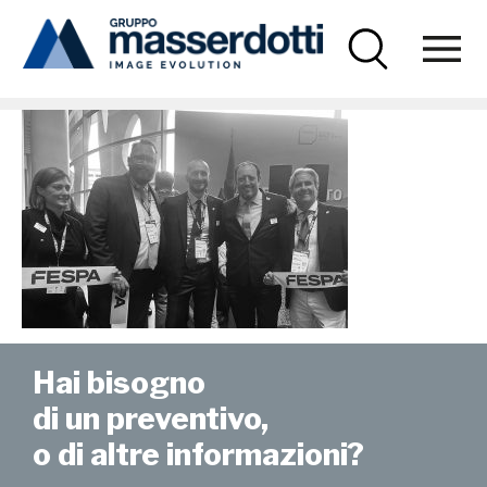
Masserdotti
news-FESPA-05
Hai bisogno
di un preventivo,
o di altre informazioni?