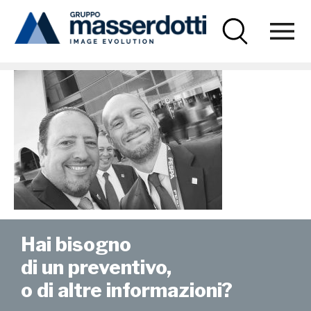
Masserdotti
news-FESPA-02
Hai bisogno
di un preventivo,
o di altre informazioni?