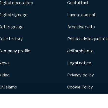
Digital decoration
Contattaci
Digital signage
Lavora con noi
Soft signage
Area riservata
Case history
Politica della qualità 
Company profile
dell’ambiente
News
Legal notice
Video
Privacy policy
Chi siamo
Cookie Policy
Parco macchine
Whistleblowing