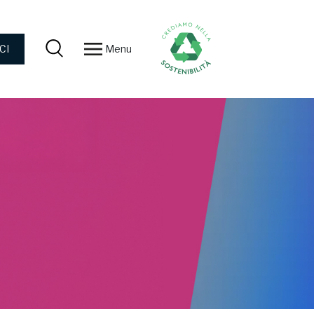
Menu
CI