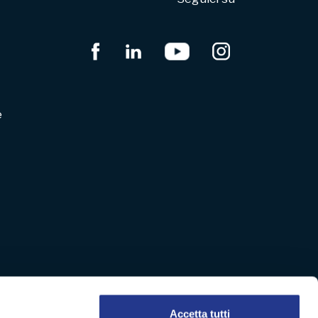
e
Accetta tutti