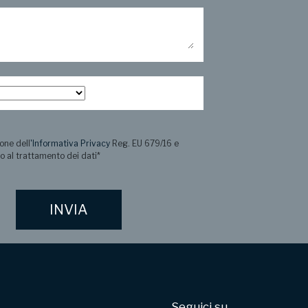
one dell
'Informativa Privacy
Reg. EU 679/16 e
o al trattamento dei dati
*
Seguici su