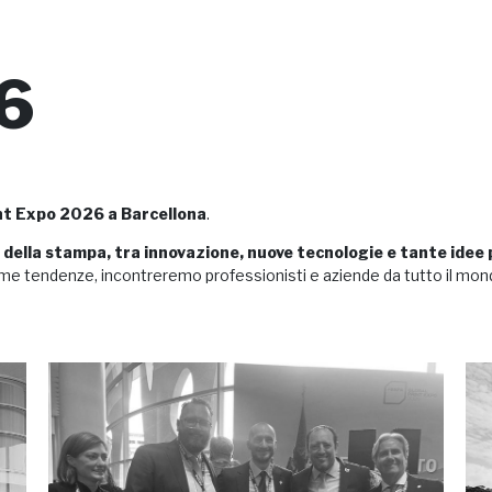
6
nt Expo 2026
a
Barcellona
.
della stampa, tra innovazione, nuove tecnologie e tante idee p
ime tendenze, incontreremo professionisti e aziende da tutto il mondo