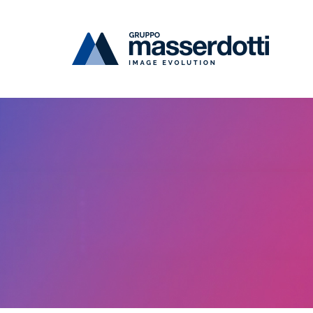
Masserdotti
News
FESPA 2026