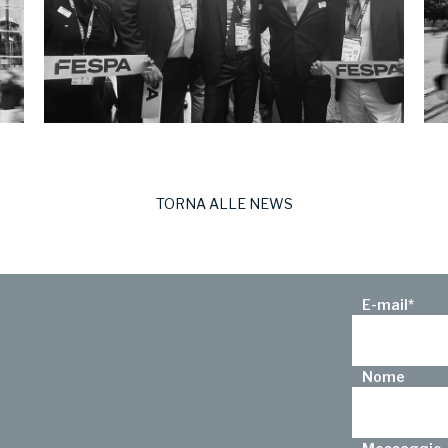
TORNA ALLE NEWS
E-mail
*
Nome