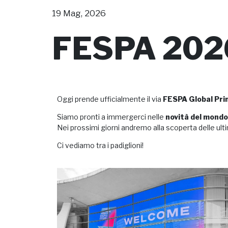
19 Mag, 2026
FESPA 202
Oggi prende ufficialmente il via
FESPA Global Pri
Siamo pronti a immergerci nelle
novità del mondo 
Nei prossimi giorni andremo alla scoperta delle ult
Ci vediamo tra i padiglioni!