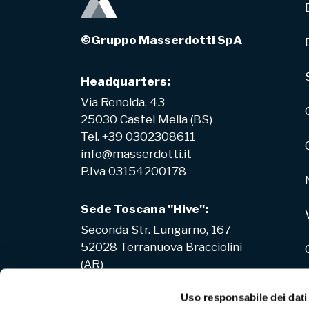
©Gruppo Masserdotti SpA
Headquarters:
Via Renolda, 43
25030 Castel Mella (BS)
Tel. +39 0302308611
info@masserdotti.it
P.Iva 03154200178
Sede Toscana "Hive":
Seconda Str. Lungarno, 167
52028 Terranuova Bracciolini
(AR)
Uso responsabile dei dati