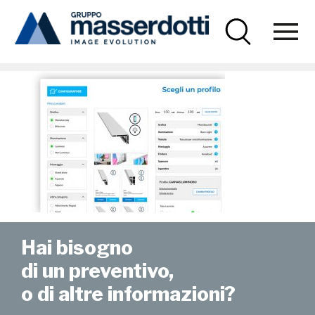
Masserdotti
img-onframe-07
Hai bisogno
di un preventivo,
o di altre informazioni?