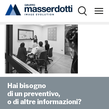
Masserdotti
news-ripresesamsung-02
Hai bisogno
di un preventivo,
o di altre informazioni?