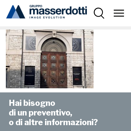
Masserdotti
Foto-ENGELVOLKER_1
Hai bisogno
di un preventivo,
o di altre informazioni?