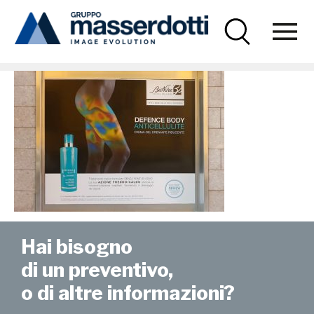
Masserdotti
bionikeB-1000×670
Hai bisogno
di un preventivo,
o di altre informazioni?