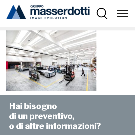
Masserdotti
foto-lavoraconnoi-2
Hai bisogno
di un preventivo,
o di altre informazioni?