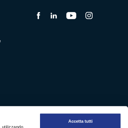
e
Accetta tutti
, utilizzando