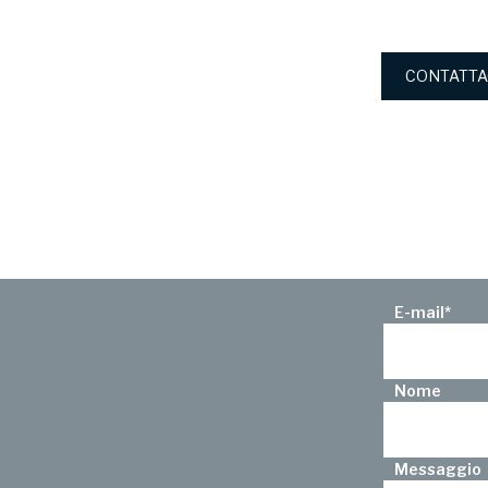
CONTATTA
E-mail
*
Nome
Messaggio