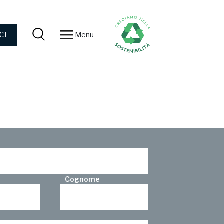
Menu
CI
Cognome