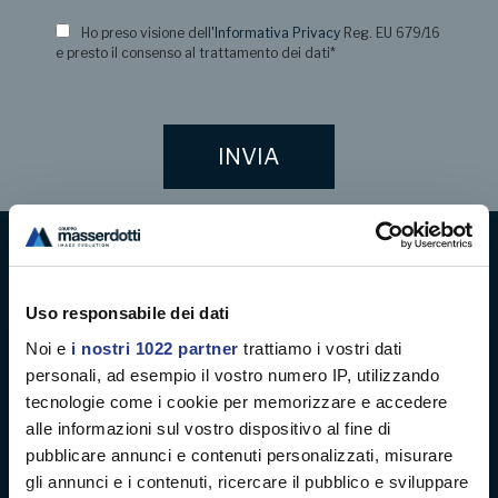
Ho preso visione dell
'Informativa Privacy
Reg. EU 679/16
e presto il consenso al trattamento dei dati
*
Digital decoration
Uso responsabile dei dati
Digital signage
Noi e
i nostri 1022 partner
trattiamo i vostri dati
personali, ad esempio il vostro numero IP, utilizzando
Soft signage
tecnologie come i cookie per memorizzare e accedere
alle informazioni sul vostro dispositivo al fine di
Case history
pubblicare annunci e contenuti personalizzati, misurare
gli annunci e i contenuti, ricercare il pubblico e sviluppare