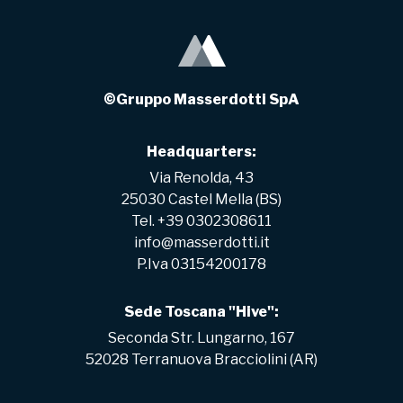
©Gruppo Masserdotti SpA
Headquarters:
Via Renolda, 43
25030 Castel Mella (BS)
Tel. +39 0302308611
info@masserdotti.it
P.Iva 03154200178
Sede Toscana "Hive":
Seconda Str. Lungarno, 167
52028 Terranuova Bracciolini (AR)