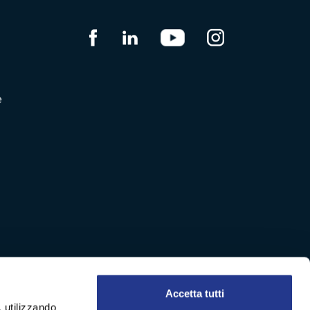
e
Accetta tutti
, utilizzando