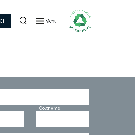
Menu
CI
Cognome