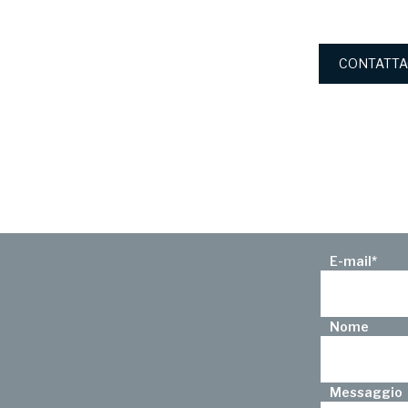
CONTATTA
E-mail
*
Nome
Messaggio