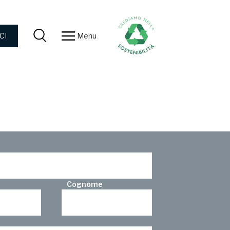
Menu
CI
Cognome