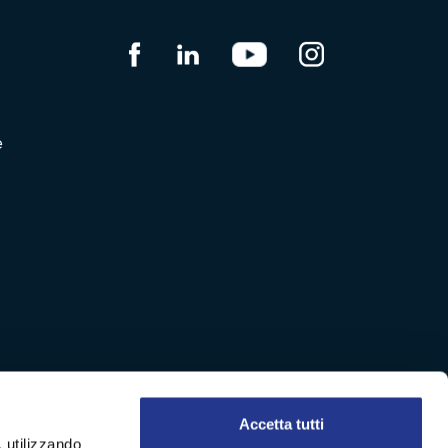
e
Accetta tutti
, utilizzando