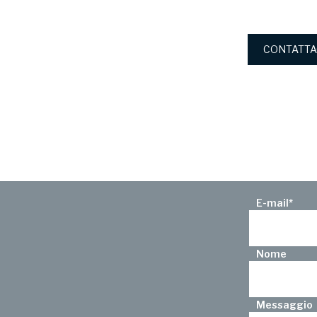
CONTATTA
E-mail
*
Nome
Messaggio