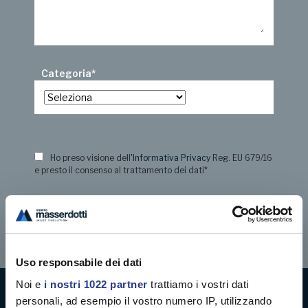
Categoria
*
Ho preso visione dell
'Informativa Privacy
Reg. EU 679/16
e presto il consenso al trattamento dei dati
*
Uso responsabile dei dati
Noi e
i nostri 1022 partner
trattiamo i vostri dati
personali, ad esempio il vostro numero IP, utilizzando