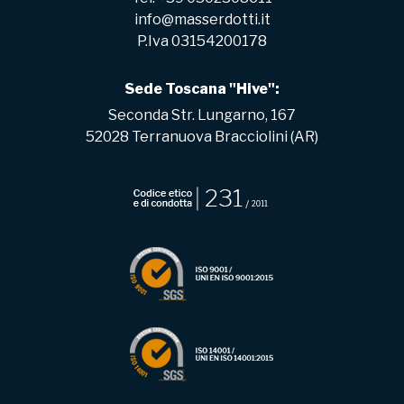
info@masserdotti.it
P.Iva 03154200178
Sede Toscana "Hive":
Seconda Str. Lungarno, 167
52028 Terranuova Bracciolini (AR)