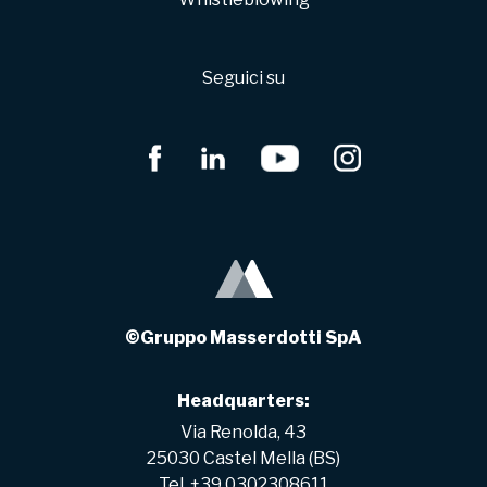
Seguici su
©Gruppo Masserdotti SpA
Headquarters:
Via Renolda, 43
25030 Castel Mella (BS)
Tel. +39 0302308611