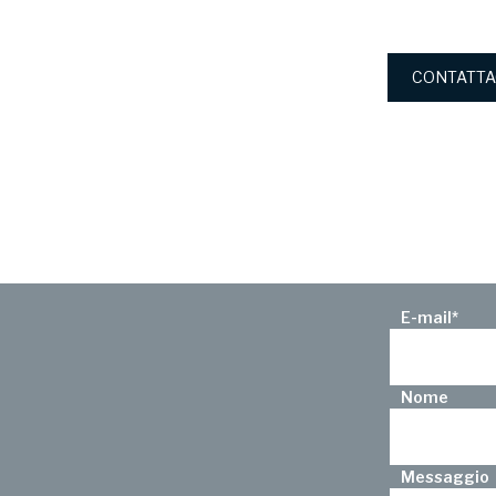
CONTATTA
E-mail
*
Nome
Messaggio