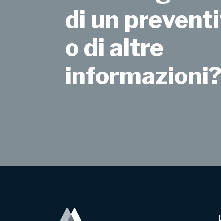
di un preventi
o di altre
informazioni