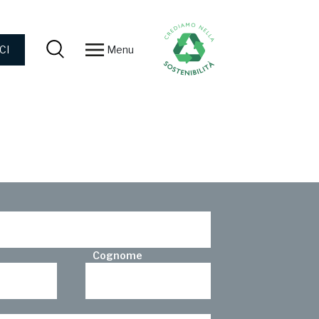
Menu
CI
Cognome