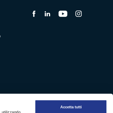
e
Accetta tutti
, utilizzando