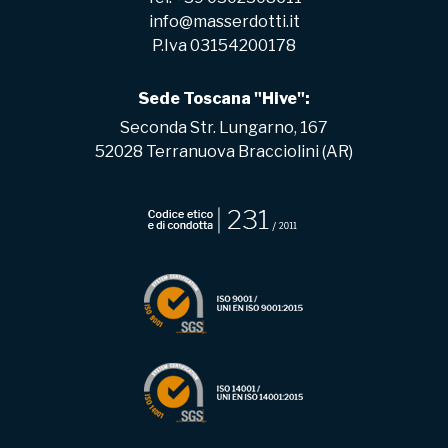
info@masserdotti.it
P.Iva 03154200178
Sede Toscana "Hive":
Seconda Str. Lungarno, 167
52028 Terranuova Bracciolini (AR)