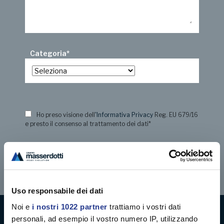
Categoria
*
Ho preso visione dell
'Informativa Privacy
Reg. EU 679/16
e presto il consenso al trattamento dei dati
*
Uso responsabile dei dati
Noi e
i nostri 1022 partner
trattiamo i vostri dati
personali, ad esempio il vostro numero IP, utilizzando