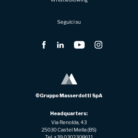
Seguici su
©Gruppo Masserdotti SpA
Headquarters:
Via Renolda, 43
25030 Castel Mella (BS)
Tel. +39 0302308611