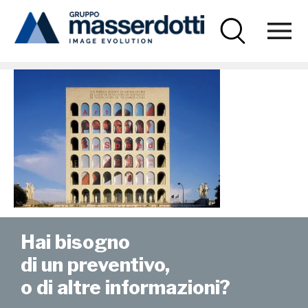
Masserdotti
NikeRoma-1000×670
Hai bisogno
di un preventivo,
o di altre informazioni?