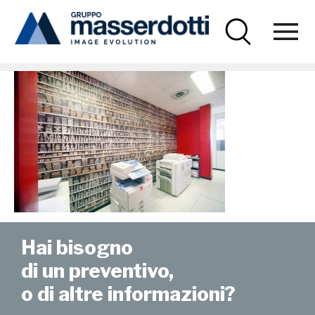
Masserdotti
Zucchi-1000×670
Hai bisogno
di un preventivo,
o di altre informazioni?