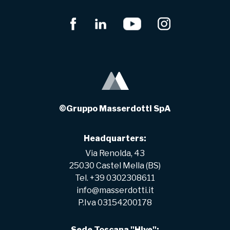
©Gruppo Masserdotti SpA
Headquarters:
Via Renolda, 43
25030 Castel Mella (BS)
Tel. +39 0302308611
info@masserdotti.it
P.Iva 03154200178
Sede Toscana "Hive":