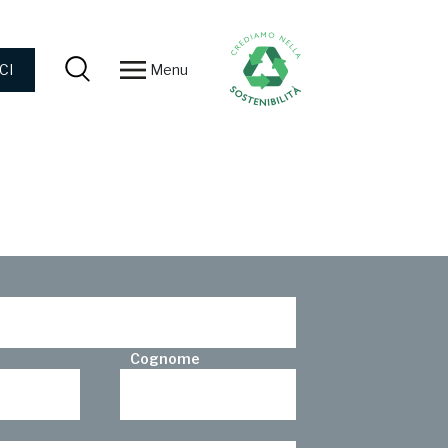
Menu
CI
Cognome