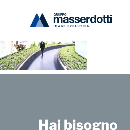
Masserdotti
Ratti-1000×670
Hai bisogno