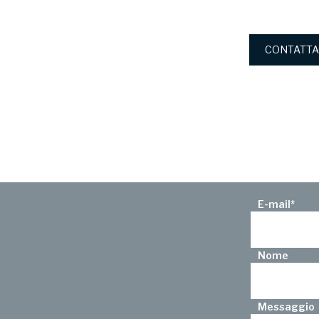
CONTATTA
E-mail
*
Nome
Messaggio