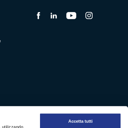
e
Accetta tutti
, utilizzando