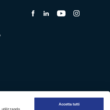
e
Accetta tutti
, utilizzando