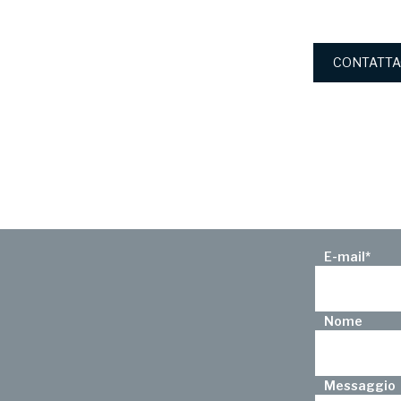
CONTATTA
E-mail
*
Nome
Messaggio