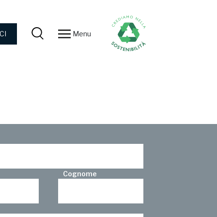
Menu
CI
Cognome