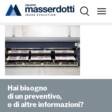
Masserdotti
GM3-1000x670px
Hai bisogno
di un preventivo,
o di altre informazioni?