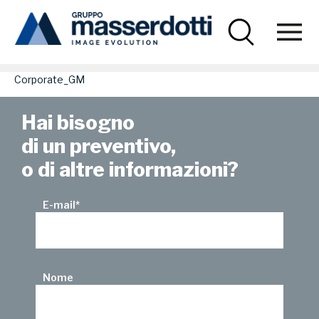
Masserdotti
Corporate_GM
Corporate_GM
Hai bisogno
di un preventivo,
o di altre informazioni?
E-mail
*
Nome