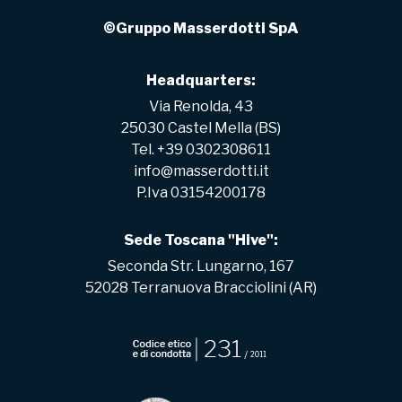
©Gruppo Masserdotti SpA
Headquarters:
Via Renolda, 43
25030 Castel Mella (BS)
Tel. +39 0302308611
info@masserdotti.it
P.Iva 03154200178
Sede Toscana "Hive":
Seconda Str. Lungarno, 167
52028 Terranuova Bracciolini (AR)