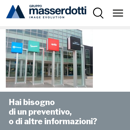
Masserdotti
Piaggio-1000×670
Hai bisogno
di un preventivo,
o di altre informazioni?