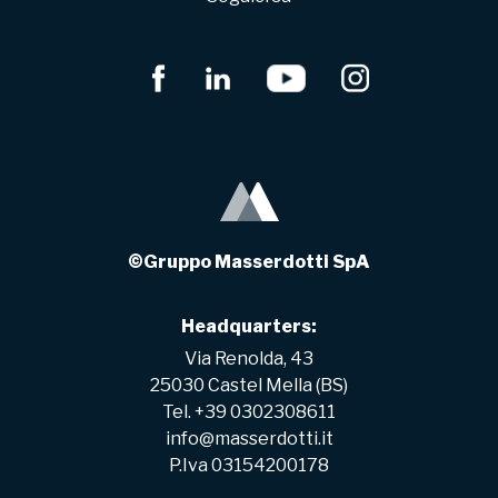
©Gruppo Masserdotti SpA
Headquarters:
Via Renolda, 43
25030 Castel Mella (BS)
Tel. +39 0302308611
info@masserdotti.it
P.Iva 03154200178