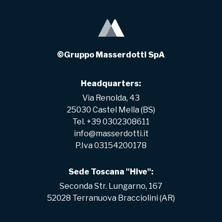
©Gruppo Masserdotti SpA
Headquarters:
Via Renolda, 43
25030 Castel Mella (BS)
Tel. +39 0302308611
info@masserdotti.it
P.Iva 03154200178
Sede Toscana "Hive":
Seconda Str. Lungarno, 167
52028 Terranuova Bracciolini (AR)