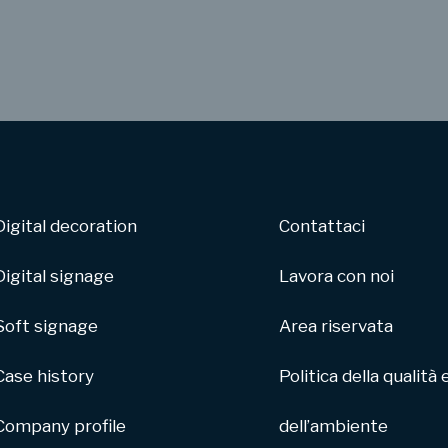
Digital decoration
Contattaci
Digital signage
Lavora con noi
Soft signage
Area riservata
Case history
Politica della qualità 
Company profile
dell’ambiente