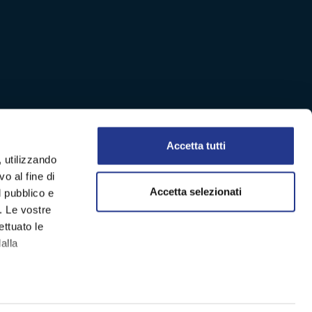
Accetta tutti
, utilizzando
o al fine di
Accetta selezionati
l pubblico e
i. Le vostre
ettuato le
alla