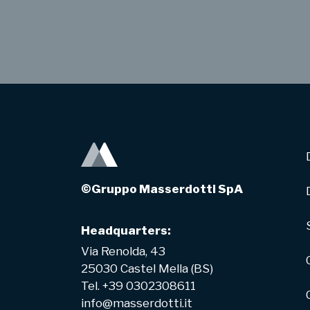
©Gruppo Masserdotti SpA
Headquarters:
Via Renolda, 43
25030 Castel Mella (BS)
Tel. +39 0302308611
info@masserdotti.it