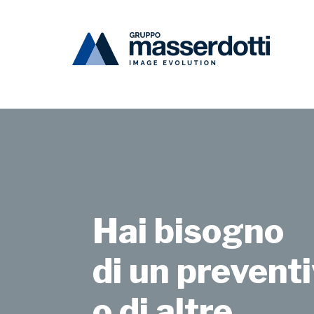
Masserdotti
Ceme
Hai bisogno
di un preventi
o di altre