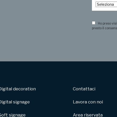
?
Ho preso visi
presto il consens
Digital decoration
Contattaci
Digital signage
Lavora con noi
Soft signage
Area riservata