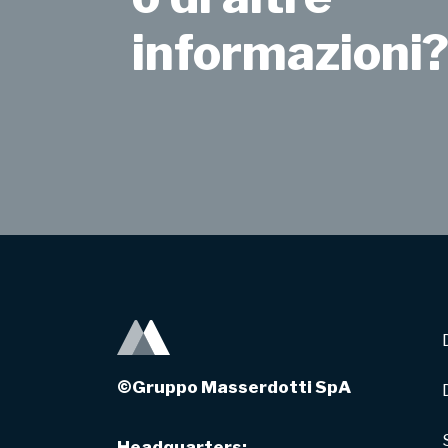
informazioni
©Gruppo Masserdotti SpA
Headquarters: