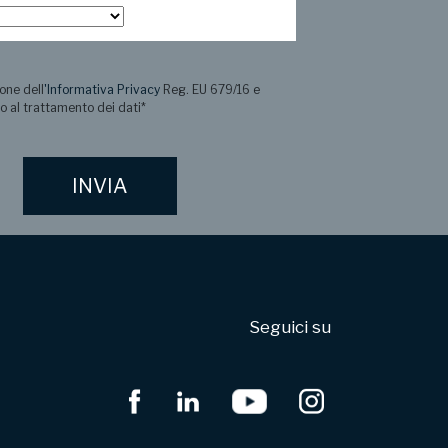
one dell
'Informativa Privacy
Reg. EU 679/16 e
o al trattamento dei dati
*
Seguici su