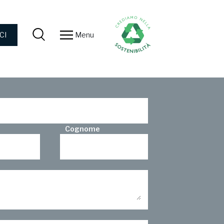
Menu
CI
Cognome