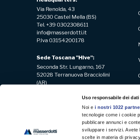
Via Renolda, 43
25030 Castel Mella (BS)
Tel. +39 0302308611
info@masserdotti.it
P.Iva 03154200178
Sede Toscana "Hive":
Seconda Str. Lungarno, 167
52028 Terranuova Bracciolini
(AR)
Uso responsabile dei dati
Noi e
i nostri 1022 partne
tecnologie come i cookie p
pubblicare annunci e conten
sviluppare i servizi. Avete l
scelte in materia di privacy