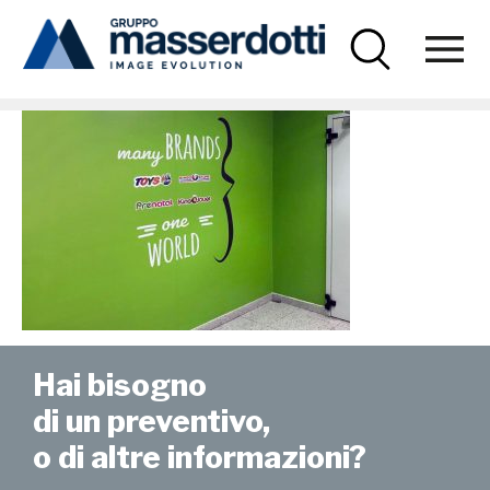
Masserdotti
prenatal-10-1000×670
Hai bisogno
di un preventivo,
o di altre informazioni?