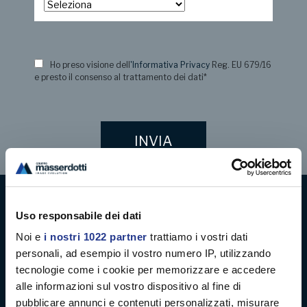
Ho preso visione dell
'Informativa Privacy
Reg. EU 679/16
e presto il consenso al trattamento dei dati
*
Uso responsabile dei dati
Digital decoration
Noi e
i nostri 1022 partner
trattiamo i vostri dati
Digital signage
personali, ad esempio il vostro numero IP, utilizzando
tecnologie come i cookie per memorizzare e accedere
alle informazioni sul vostro dispositivo al fine di
Soft signage
pubblicare annunci e contenuti personalizzati, misurare