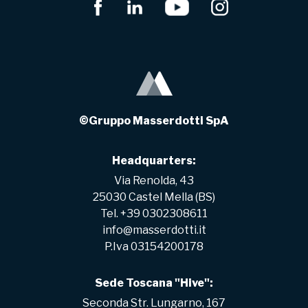
©Gruppo Masserdotti SpA
Headquarters:
Via Renolda, 43
25030 Castel Mella (BS)
Tel. +39 0302308611
info@masserdotti.it
P.Iva 03154200178
Sede Toscana "Hive":
Seconda Str. Lungarno, 167