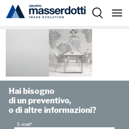
Masserdotti
wallpaper-10
Hai bisogno
di un preventivo,
o di altre informazioni?
E-mail
*