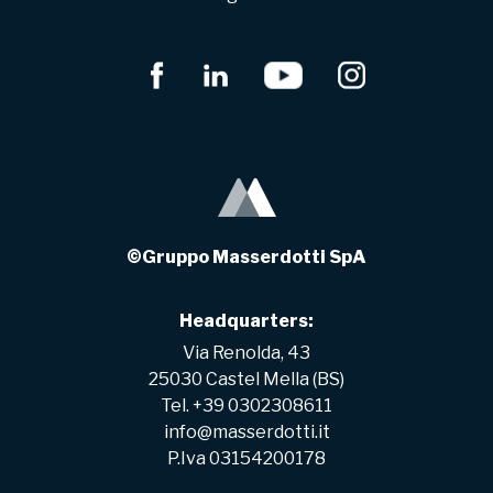
©Gruppo Masserdotti SpA
Headquarters:
Via Renolda, 43
25030 Castel Mella (BS)
Tel. +39 0302308611
info@masserdotti.it
P.Iva 03154200178